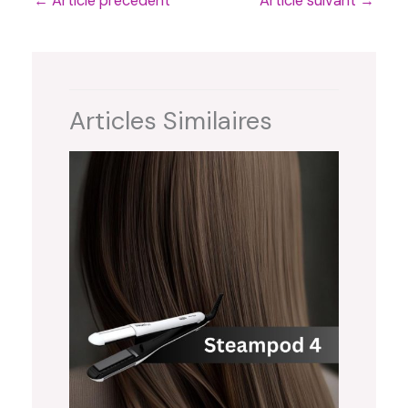
←
Article précédent
Article suivant
→
Articles Similaires