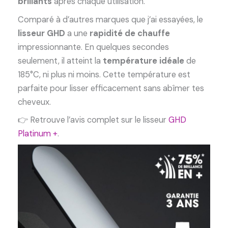
brillants
après chaque utilisation.
Comparé à d’autres marques que j’ai essayées, le
lisseur GHD
a une
rapidité de chauffe
impressionnante. En quelques secondes
seulement, il atteint la
température idéale
de
185°C, ni plus ni moins. Cette température est
parfaite pour lisser efficacement sans abîmer tes
cheveux.
👉 Retrouve l’avis complet sur le lisseur
GHD
Platinum +
.